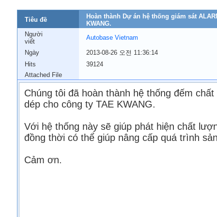
Hoàn thành Dự án hệ thống giám sát ALA
Tiêu đề
KWANG.
Người
Autobase Vietnam
viết
Ngày
2013-08-26 오전 11:36:14
Hits
39124
Attached File