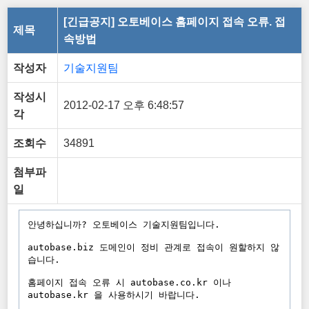
[긴급공지] 오토베이스 홈페이지 접속 오류. 접
제목
속방법
작성자
기술지원팀
작성시
2012-02-17 오후 6:48:57
각
조회수
34891
첨부파
일