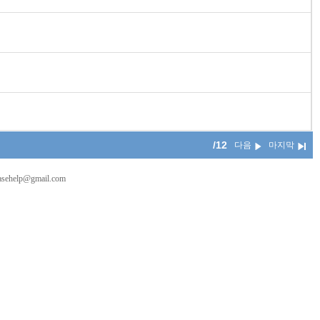
/12
다음
마지막
asehelp@gmail.com