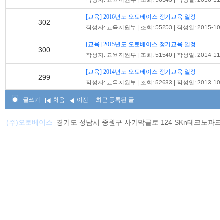
작성자: 교육지원부 | 조회: 56143 | 작성일: 2016-11
[교육] 2016년도 오토베이스 정기교육 일정
302
작성자: 교육지원부 | 조회: 55253 | 작성일: 2015-10
[교육] 2015년도 오토베이스 정기교육 일정
300
작성자: 교육지원부 | 조회: 51540 | 작성일: 2014-11
[교육] 2014년도 오토베이스 정기교육 일정
299
작성자: 교육지원부 | 조회: 52633 | 작성일: 2013-10
[교육] 2013년도 오토베이스 정기교육 일정
글쓰기
처음
이전
최근 등록된 글
298
작성자: 교육지원부 | 조회: 50488 | 작성일: 2012-10
(주)오토베이스
경기도 성남시 중원구 사기막골로 124 SKn테크노파크 비즈센터 12
[긴급공지] 오토베이스 홈페이지 접속 오류. 접속방
297
작성자: 기술지원팀 | 조회: 34909 | 작성일: 2012-02
[공지]SMS 서비스 보조 서버 안내
296
작성자: 기술지원팀 | 조회: 41428 | 작성일: 2012-02
[교육] 2012년도 오토베이스 베트남 정기교육 일정
295
작성자: 교육지원부 | 조회: 38736 | 작성일: 2011-12
베트남 온라인 교육신청 오픈
294