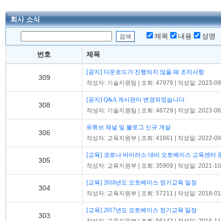
회사 소식
제목
내용
성명
번호
제목
[공지] 다운로드가 진행되지 않을 때 조치사항
309
작성자: 기술지원팀 | 조회: 47979 | 작성일: 2023-09
[공지] Q&A 게시판이 변경되었습니다.
308
작성자: 기술지원팀 | 조회: 46729 | 작성일: 2023-06
유튜브 채널 및 블로그 신규 개설
306
작성자: 교육지원부 | 조회: 41661 | 작성일: 2022-09
[교육] 코로나 바이러스 대비 오토베이스 교육센터 운
305
작성자: 교육지원부 | 조회: 35909 | 작성일: 2021-10
[교육] 2018년도 오토베이스 정기교육 일정
304
작성자: 교육지원부 | 조회: 57211 | 작성일: 2018-01
[교육] 2017년도 오토베이스 정기교육 일정
303