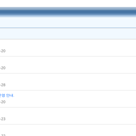
-20
-20
-28
영 안내.
-20
-23